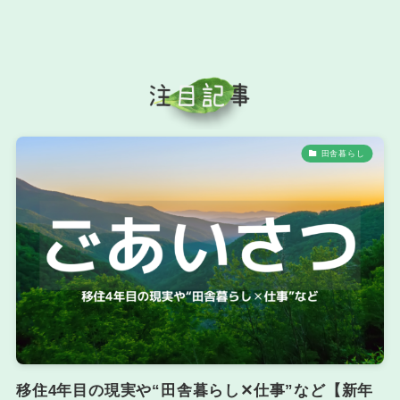
田舎暮らし
移住4年目の現実や“田舎暮らし✕仕事”など【新年