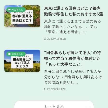
東京に通える田舎はどこ？都内
田舎暮らし
勤務で移住した私のおすすめ6選
東京には通えるままで自然のある
場所で暮らしたいなぁ…。でも
「東京に通える田舎」…
2022年10月1日
”田舎暮らしが向いてる人”の特
田舎暮らし
徴って本当？移住者が気付いた
「もっと大事なこと」
自分に田舎暮らしが向いてるのか
分からない 田舎暮らし興味あるけ
ど失敗談も多いし…
2022年9月12日
もっと見る