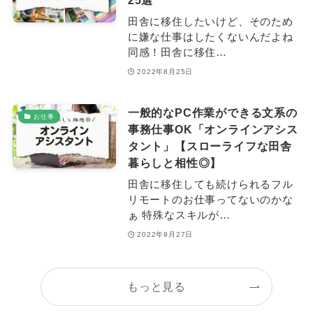
25選
田舎に移住したいけど、そのため
に嫌な仕事はしたくないんだよね
同感！田舎に移住…
2022年8月25日
一般的なPC作業ができる文系の
お仕事
事務仕事OK「オンラインアシス
タント」【スローライフな田舎
暮らしと相性◎】
田舎に移住しても続けられるフル
リモートのお仕事ってないのかな
ぁ 特殊なスキルが…
2022年9月27日
もっと見る