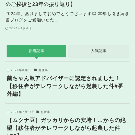
のご挨拶と23年の振り返り】
2024年、あけましておめでとうございます😊 本年も引き続き
当ブログをご愛顧いただ…
2024年1月4日
新着記事
人気記事
2026年8月6日
お仕事
菌ちゃん畝アドバイザーに認定されました！
【移住者がテレワークしながら起農した件#番
外編】
2026年7月27日
お仕事
［ムクナ豆］ガッカリからの安堵！…からの絶
望【移住者がテレワークしながら起農した件