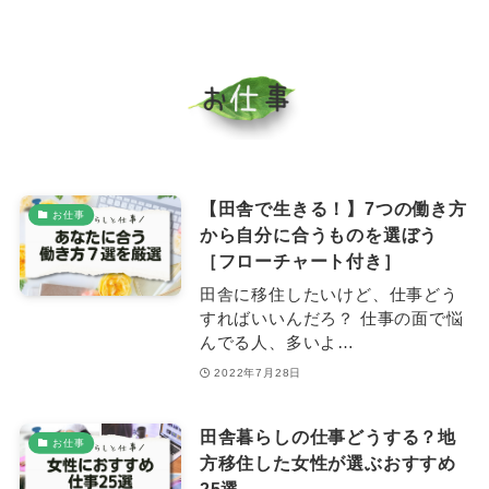
【田舎で生きる！】7つの働き方
お仕事
から自分に合うものを選ぼう
［フローチャート付き］
田舎に移住したいけど、仕事どう
すればいいんだろ？ 仕事の面で悩
んでる人、多いよ…
2022年7月28日
田舎暮らしの仕事どうする？地
お仕事
方移住した女性が選ぶおすすめ