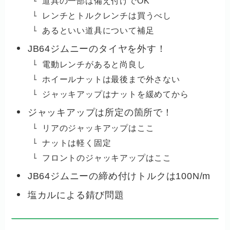
道具の一部は備え付けでOK
レンチとトルクレンチは買うべし
あるといい道具について補足
JB64ジムニーのタイヤを外す！
電動レンチがあると尚良し
ホイールナットは最後まで外さない
ジャッキアップはナットを緩めてから
ジャッキアップは所定の箇所で！
リアのジャッキアップはここ
ナットは軽く固定
フロントのジャッキアップはここ
JB64ジムニーの締め付けトルクは100N/m
塩カルによる錆び問題