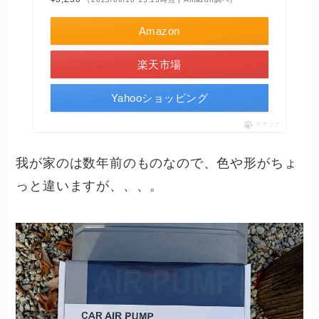
Amazon
楽天市場
Yahooショッピング
ポチップ
我が家のは数年前のものなので、色や形がちょ
っと違いますが、、、。