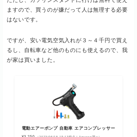
ただし、ガソリンスタンドに行けば無料で使え
ますので、買うのが嫌だって人は無理する必要
はないです。
ですが、安い電気空気入れが３～４千円で買え
るし、自転車など他のものにも使えるので、我
が家は買いました。
電動エアーポンプ 自動車 エアコンプレッサー
¥3,250
（2023/06/18 15:13時点 | Amazon調べ）