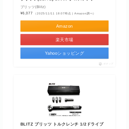
ブリッツ(Blitz)
¥6,077
（2025/11/11 18:07時点 | Amazon調べ）
Amazon
楽天市場
Yahooショッピング
ポチップ
BLITZ ブリッツ トルクレンチ 1/2ドライブ