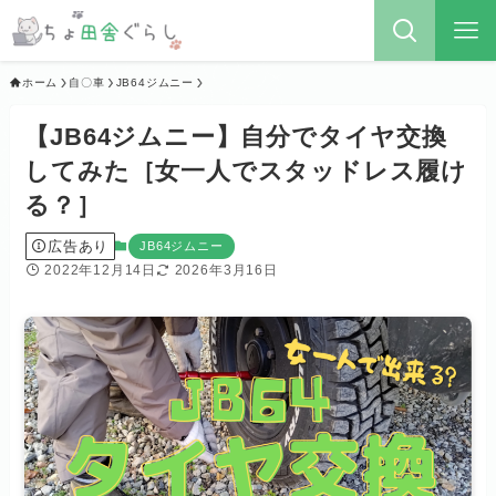
ホーム
自〇車
JB64ジムニー
【JB64ジムニー】自分でタイヤ交換
してみた［女一人でスタッドレス履け
る？］
広告あり
JB64ジムニー
2022年12月14日
2026年3月16日