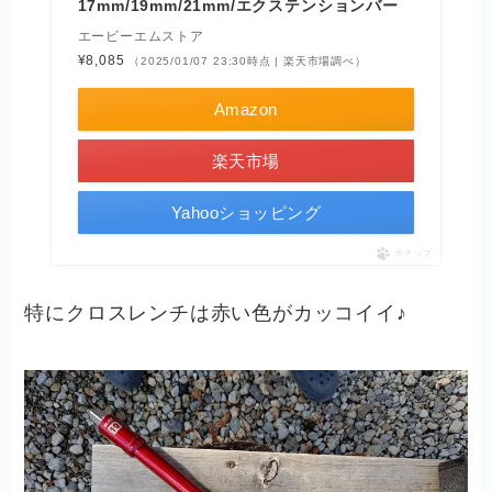
17mm/19mm/21mm/エクステンションバー
エービーエムストア
¥8,085
（2025/01/07 23:30時点 | 楽天市場調べ）
Amazon
楽天市場
Yahooショッピング
ポチップ
特にクロスレンチは赤い色がカッコイイ♪