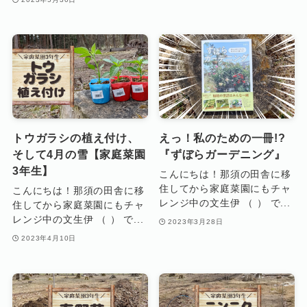
トウガラシの植え付け、
えっ！私のための一冊!?
そして4月の雪【家庭菜園
『ずぼらガーデニング』
3年生】
こんにちは！那須の田舎に移
住してから家庭菜園にもチャ
こんにちは！那須の田舎に移
レンジ中の文生伊 （ ） で...
住してから家庭菜園にもチャ
レンジ中の文生伊 （ ） で...
2023年3月28日
2023年4月10日