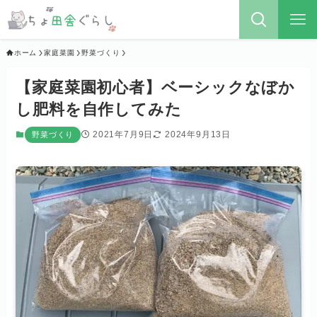
ホーム
家庭菜園
野菜づくり
【家庭菜園初心者】ベーシックなぼか
し肥料を自作してみた
2021年7月9日
2024年9月13日
野菜づくり