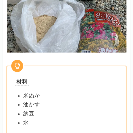
材料
米ぬか
油かす
納豆
水