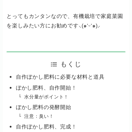
とってもカンタンなので、有機栽培で家庭菜園
を楽しみたい方にお勧めです⸜(๑’ᵕ’๑)⸝
もくじ
自作ぼかし肥料に必要な材料と道具
ぼかし肥料、自作開始！
水分量がポイント！
ぼかし肥料の発酵開始
注意：臭い！
自作ぼかし肥料、完成！