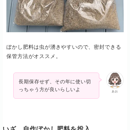
ぼかし肥料は虫が湧きやすいので、密封できる
保管方法がオススメ。
長期保存せず、その年に使い切
っちゃう方が良いらしいよ
あお
いざ、自作ぼかし肥料を投入