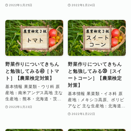
2022年1月25日
2022年1月24日
野菜作りについてきちん
野菜作りについてきちん
と勉強してみる㊵［トマ
と勉強してみる㊴［スイ
ト］【農業検定対策】
ートコーン］【農業検定
対策】
基本情報 果菜類・ウリ科 原
産地：南米アンデス高地 主な
基本情報 果菜類・イネ科 原
生産地：熊本・北海道・茨...
産地：メキシコ高原、ボリビ
アなど 主な生産地：北海道...
2022年1月23日
2022年1月22日