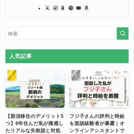
人気記事
【那須移住のデメリット5
フジ子さんの評判と時給
つ】6年住んだ私が痛感し
を面談経験者が暴露｜オ
たリアルな失敗談と対処
ンラインアシスタントで