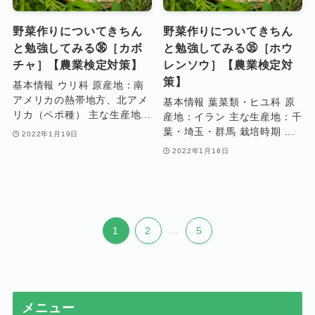
野菜作りについてきちん
野菜作りについてきちん
と勉強してみる㊱［カボ
と勉強してみる㉟［ホウ
チャ］【農業検定対策】
レンソウ］【農業検定対
策】
基本情報 ウリ科 原産地：南
アメリカの熱帯地方、北アメ
基本情報 葉菜類・ヒユ科 原
リカ（ペポ種） 主な生産地...
産地：イラン 主な生産地：千
葉・埼玉・群馬 栽培時期 ...
2022年1月19日
2022年1月18日
1
2
...
5
メニュー