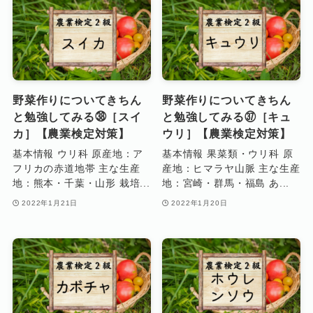
野菜作りについてきちん
野菜作りについてきちん
と勉強してみる㊳［スイ
と勉強してみる㊲［キュ
カ］【農業検定対策】
ウリ］【農業検定対策】
基本情報 ウリ科 原産地：ア
基本情報 果菜類・ウリ科 原
フリカの赤道地帯 主な生産
産地：ヒマラヤ山脈 主な生産
地：熊本・千葉・山形 栽培...
地：宮崎・群馬・福島 あ...
2022年1月21日
2022年1月20日