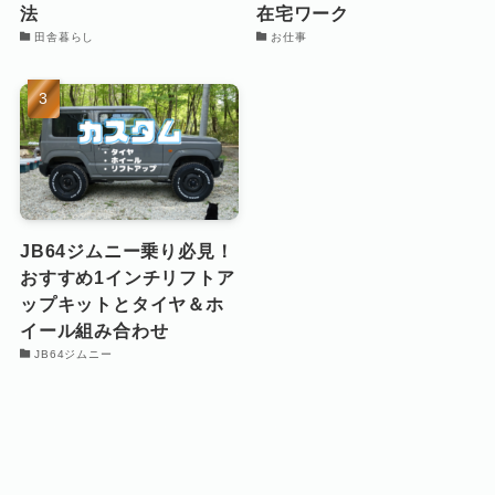
法
在宅ワーク
田舎暮らし
お仕事
JB64ジムニー乗り必見！
おすすめ1インチリフトア
ップキットとタイヤ＆ホ
イール組み合わせ
JB64ジムニー