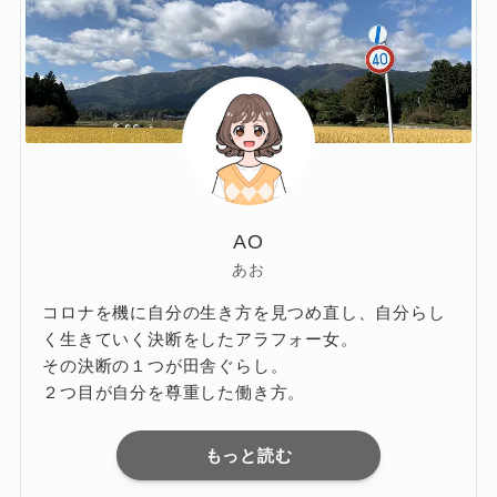
AO
あお
コロナを機に自分の生き方を見つめ直し、自分らし
く生きていく決断をしたアラフォー女。
その決断の１つが田舎ぐらし。
２つ目が自分を尊重した働き方。
もっと読む