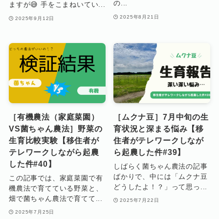
の...
ますが😅 手をこまねいてい...
2025年8月21日
2025年9月12日
［有機農法（家庭菜園）
［ムクナ豆］7月中旬の生
VS菌ちゃん農法］野菜の
育状況と深まる悩み【移
生育比較実験【移住者が
住者がテレワークしなが
テレワークしながら起農
ら起農した件#39】
した件#40】
しばらく菌ちゃん農法の記事
ばかりで、中には「ムクナ豆
この記事では、家庭菜園で有
どうしたよ！？」って思っ...
機農法で育てている野菜と、
畑で菌ちゃん農法で育てて...
2025年7月22日
2025年7月25日