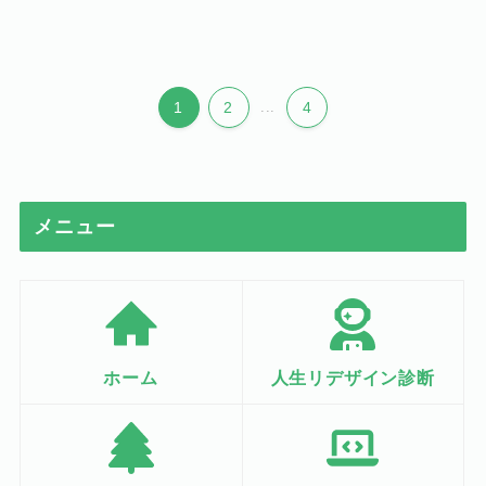
1
2
...
4
メニュー
ホーム
人生リデザイン診断