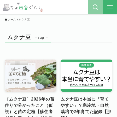
ホーム
ムクナ豆
ムクナ豆
– tag –
［ムクナ豆］2026年の苗
ムクナ豆は本当に「育て
作りで分かったこと（仮
やすい」？寒冷地・自然
説）と苗の定植【移住者
栽培で2年育てた記録【那