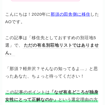
こんにちは！2020年に
那須の田舎側に移住
した
AOです。
この記事は「移住先としておすすめの別荘地5
選」で、
ただの有名別荘地リストではありませ
ん。
「那須？軽井沢？そんなの知ってるよ…」と思
ったあなた、ちょっと待ってください！
この記事のポイントは
「なぜ有名どころが独身
女性にとって正解なのか」
という選定理由の方