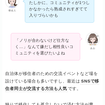
たしかに、コミュニティが1つし
かなかったら熟成されすぎてて
都会人
入りづらいかも
「ノリが合わないけど仕方な
く…」なんて嫌だし相性良いコ
あお
ミュニティを選びたいよね
自治体が移住者のための交流イベントなど場を
設けている場合も多いですし、最近は
SNSで移
住者同士が交流する方法も人気
です。
独りで移住しても孤立しないで済む方法が豊