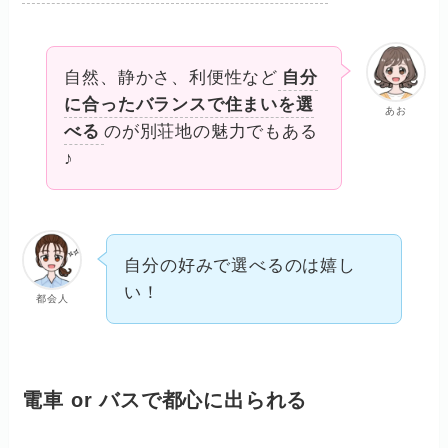
自然、静かさ、利便性など
自分
に合ったバランスで住まいを選
あお
べる
のが別荘地の魅力でもある
♪
自分の好みで選べるのは嬉し
い！
都会人
電車 or バスで都心に出られる