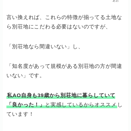
あお
言い換えれば、これらの特徴が揃ってる土地な
ら別荘地にこだわる必要はないのですが、
「別荘地なら間違いない」し、
「知名度があって規模がある別荘地の方が間違
いない」です。
私AO自身も39歳から別荘地に暮らしていて
「良かった！」
と実感しているからオススメ
し
ています！