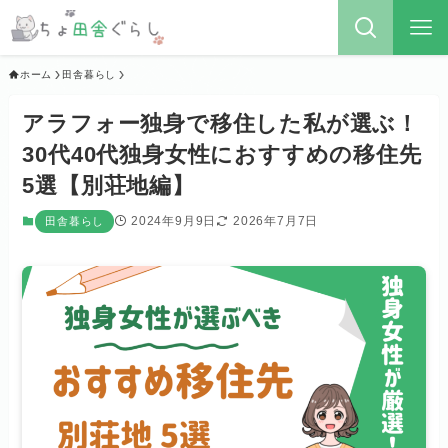
ホーム
田舎暮らし
アラフォー独身で移住した私が選ぶ！
30代40代独身女性におすすめの移住先
5選【別荘地編】
2024年9月9日
2026年7月7日
田舎暮らし