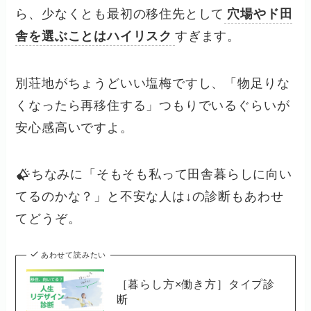
ら、少なくとも最初の移住先として
穴場やド田
舎を選ぶことはハイリスク
すぎます。
別荘地がちょうどいい塩梅ですし、「物足りな
くなったら再移住する」つもりでいるぐらいが
安心感高いですよ。
ちなみに「そもそも私って田舎暮らしに向い
てるのかな？」と不安な人は↓の診断もあわせ
てどうぞ。
あわせて読みたい
［暮らし方×働き方］タイプ診
断