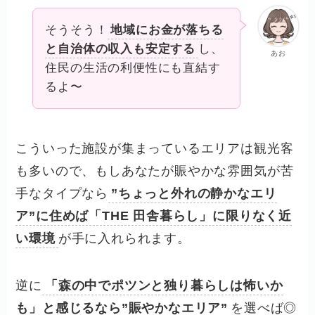
そうそう！
地域にお金が落ちる
と自治体の収入も安定する
し、
あお
住民の生活の利便性にも直結す
るよ〜
こういった施設が集まっているエリアは観光客
も多いので、もしあなたが賑やかな雰囲気が苦
手なタイプなら
”ちょっと外れの静かなエリ
ア”に住めば「THE 田舎暮らし」に限りなく近
い環境
が手に入れられます。
逆に
「森の中でポツンと独り暮らしは怖いか
も」と感じるなら”賑やかなエリア”
を選べば◎