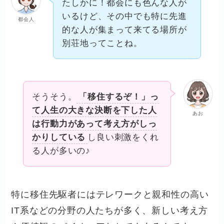
たしかに！都会にも色んな人が
いるけど、その中でも特に先進
都会人
的な人が集まって来てる場所が
別荘地ってことね。
そうそう。
「移住するぞ！」っ
て人生の大きな決断を下した人
あお
は行動力があって考え方がしっ
かりしている
し良い刺激をくれ
る人が多いの♪
特に移住先駆者にはテレワークと親和性の高い
IT系などの分野の人たちが多く、新しい考え方