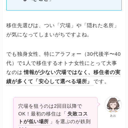
移住先選びは、つい「穴場」や「隠れた名所」
が気になってしまいがちですよね。
でも独身女性、特にアラフォー（30代後半〜40
代）で1人で移住するオトナ女性にとって大事
なのは
情報が少ない穴場ではなく、移住者の実
績が多くて「安心して選べる場所」
です。
穴場を狙うのは2回目以降で
OK！最初の移住は「
失敗コス
あお
トが低い場所
」を選ぶのが鉄則