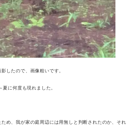
撮影したので、画像粗いです。
春～夏に何度も現れました。
。
たため、我が家の庭周辺には用無しと判断されたのか、それ