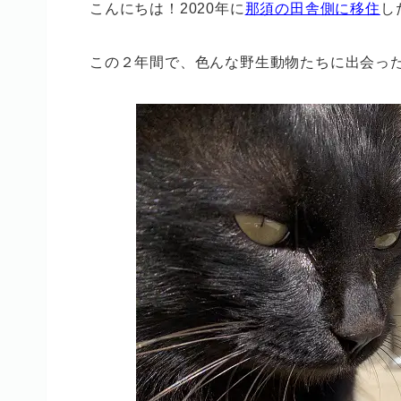
こんにちは！2020年に
那須の田舎側に移住
し
この２年間で、色んな野生動物たちに出会っ