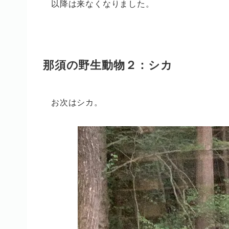
以降は来なくなりました。
那須の野生動物２：シカ
お次はシカ。