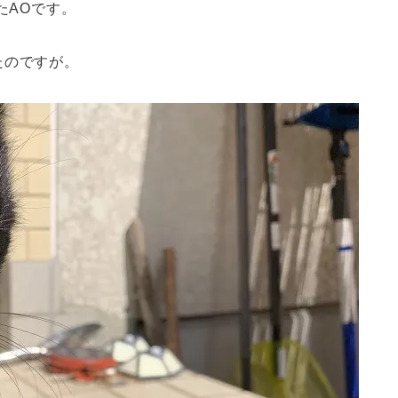
たAOです。
たのですが。