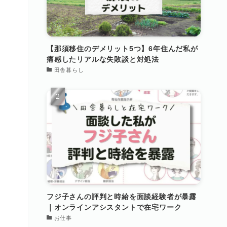
【那須移住のデメリット5つ】6年住んだ私が
痛感したリアルな失敗談と対処法
田舎暮らし
フジ子さんの評判と時給を面談経験者が暴露
｜オンラインアシスタントで在宅ワーク
お仕事