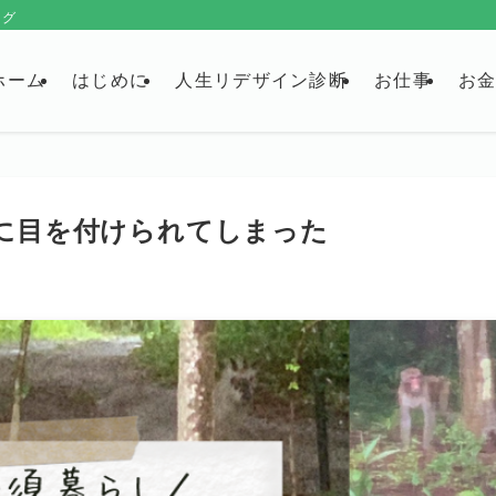
ログ
ホーム
はじめに
人生リデザイン診断
お仕事
お
に目を付けられてしまった