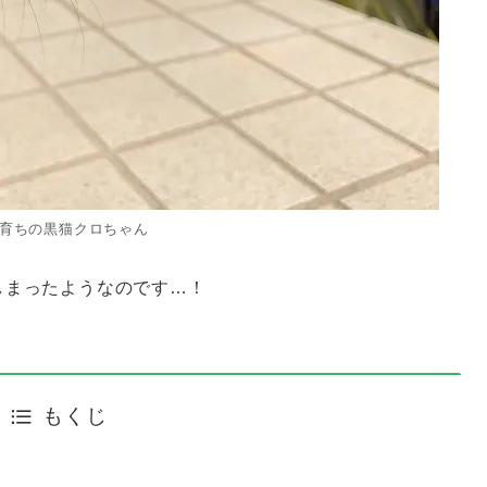
育ちの黒猫クロちゃん
しまったようなのです…！
もくじ