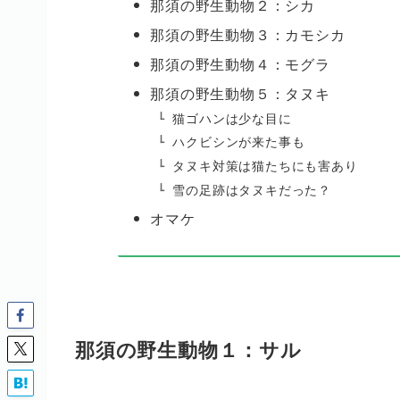
那須の野生動物２：シカ
那須の野生動物３：カモシカ
那須の野生動物４：モグラ
那須の野生動物５：タヌキ
猫ゴハンは少な目に
ハクビシンが来た事も
タヌキ対策は猫たちにも害あり
雪の足跡はタヌキだった？
オマケ
那須の野生動物１：サル