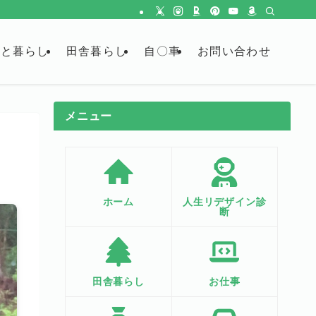
金と暮らし
田舎暮らし
自〇車
お問い合わせ
メニュー
ホーム
人生リデザイン診
断
田舎暮らし
お仕事