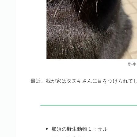
野生
最近、我が家はタヌキさんに目をつけられて
那須の野生動物１：サル