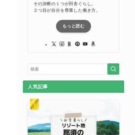
その決断の１つが田舎ぐらし。
２つ目が自分を尊重した働き方。
もっと読む
人気記事