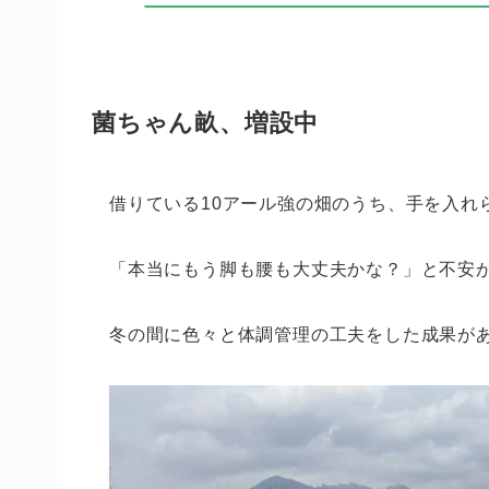
菌ちゃん畝、増設中
借りている10アール強の畑のうち、手を入れ
「本当にもう脚も腰も大丈夫かな？」と不安
冬の間に色々と体調管理の工夫をした成果が