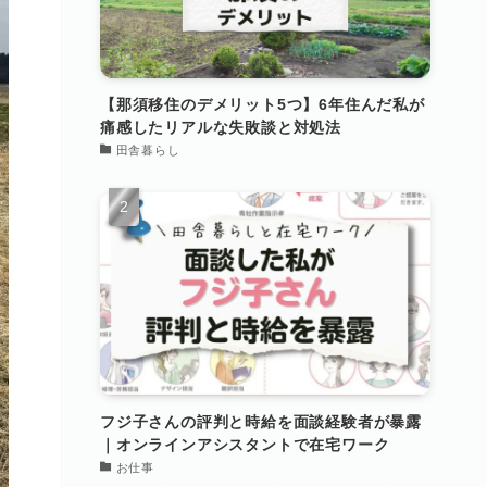
【那須移住のデメリット5つ】6年住んだ私が
痛感したリアルな失敗談と対処法
田舎暮らし
フジ子さんの評判と時給を面談経験者が暴露
｜オンラインアシスタントで在宅ワーク
お仕事