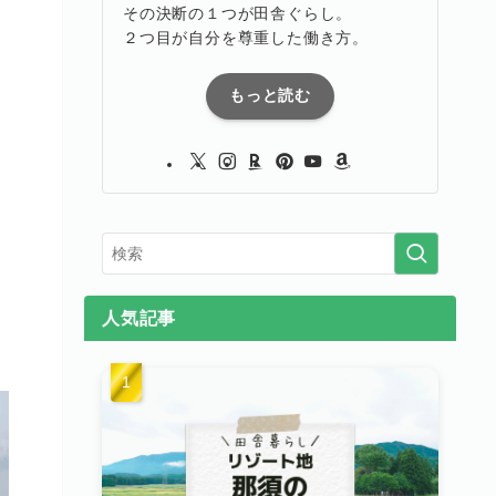
その決断の１つが田舎ぐらし。
２つ目が自分を尊重した働き方。
もっと読む
人気記事