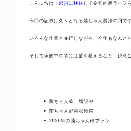
こんにちは！
那須に移住
して令和的農ライフ
今回の記事は久々となる菌ちゃん農法の回で
いろんな作業と並行しながら、今年もなんと
そして稼働中の畝には苗を植えるなど、鋭意生
菌ちゃん畝、増設中
菌ちゃん野菜収穫祭
2026年の菌ちゃん畝プラン