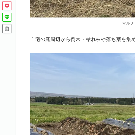
マルチ
自宅の庭周辺から倒木・枯れ枝や落ち葉を集