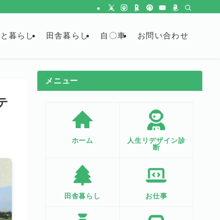
金と暮らし
田舎暮らし
自〇車
お問い合わせ
メニュー
テ
ホーム
人生リデザイン診
断
田舎暮らし
お仕事