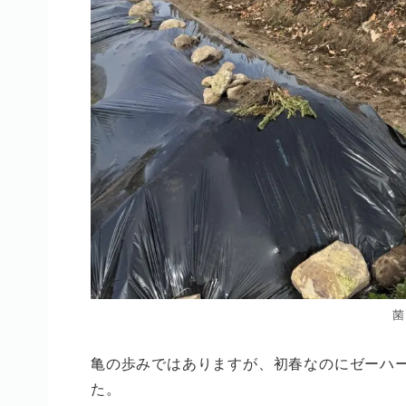
菌
亀の歩みではありますが、初春なのにゼーハ
た。