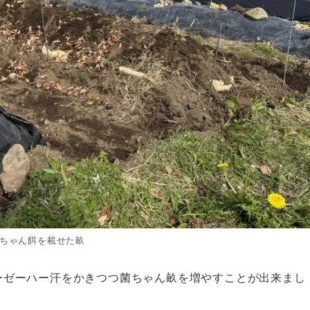
ちゃん餌を載せた畝
ーゼーハー汗をかきつつ菌ちゃん畝を増やすことが出来まし