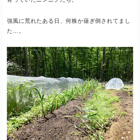
強風に荒れたある日、何株か薙ぎ倒されてまし
た…。