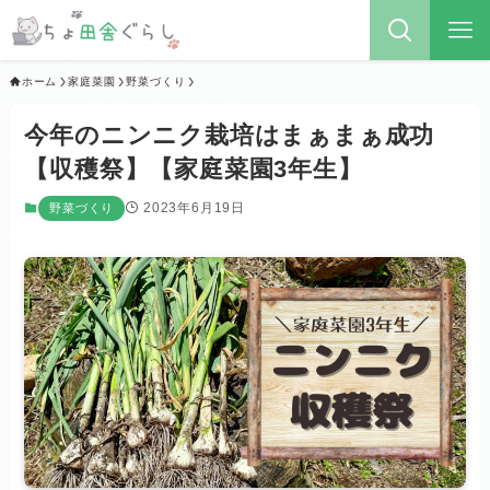
ホーム
家庭菜園
野菜づくり
今年のニンニク栽培はまぁまぁ成功
【収穫祭】【家庭菜園3年生】
2023年6月19日
野菜づくり