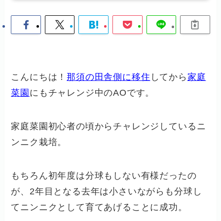
こんにちは！
那須の田舎側に移住
してから
家庭
菜園
にもチャレンジ中のAOです。
家庭菜園初心者の頃からチャレンジしているニ
ンニク栽培。
もちろん初年度は分球もしない有様だったの
が、2年目となる去年は小さいながらも分球し
てニンニクとして育てあげることに成功。