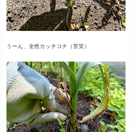
うーん、全然カッチコチ（苦笑）