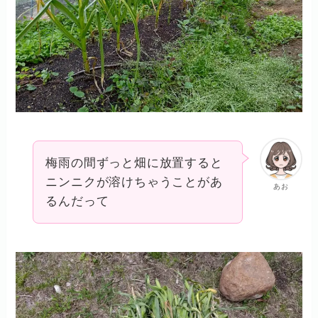
梅雨の間ずっと畑に放置すると
ニンニクが溶けちゃうことがあ
あお
るんだって