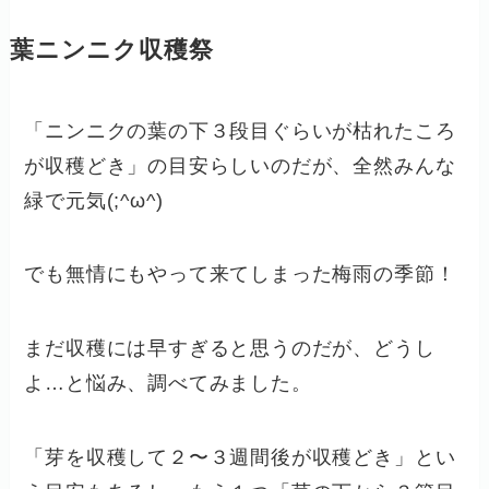
葉ニンニク収穫祭
「ニンニクの葉の下３段目ぐらいが枯れたころ
が収穫どき」の目安らしいのだが、全然みんな
緑で元気(;^ω^)
でも無情にもやって来てしまった梅雨の季節！
まだ収穫には早すぎると思うのだが、どうし
よ…と悩み、調べてみました。
「芽を収穫して２〜３週間後が収穫どき」とい