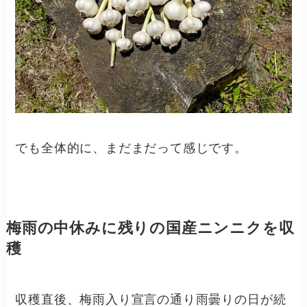
でも全体的に、まだまだって感じです。
梅雨の中休みに残りの国産ニンニクを収
穫
収穫直後、梅雨入り宣言の通り雨曇りの日が続