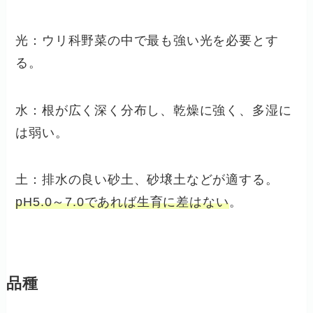
光：ウリ科野菜の中で最も強い光を必要とす
る。
水：根が広く深く分布し、乾燥に強く、多湿に
は弱い。
土：排水の良い砂土、砂壌土などが適する。
pH5.0～7.0であれば生育に差はない
。
品種