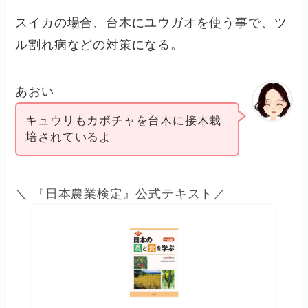
スイカの場合、台木にユウガオを使う事で、ツ
ル割れ病などの対策になる。
あおい
キュウリもカボチャを台木に接木栽
培されているよ
＼ 『日本農業検定』公式テキスト／