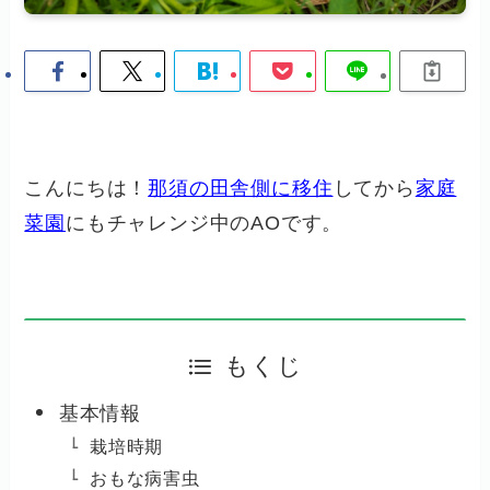
こんにちは！
那須の田舎側に移住
してから
家庭
菜園
にもチャレンジ中のAOです。
もくじ
基本情報
栽培時期
おもな病害虫