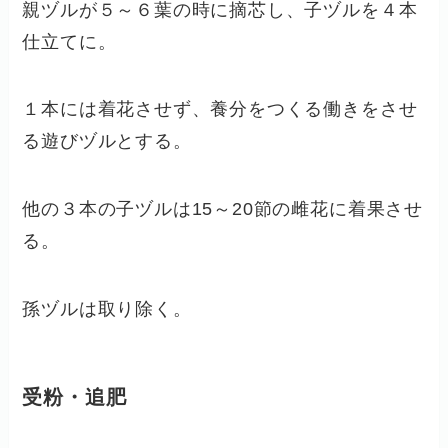
親ヅルが５～６葉の時に摘芯し、子ヅルを４本
仕立てに。
１本には着花させず、養分をつくる働きをさせ
る遊びヅルとする。
他の３本の子ヅルは15～20節の雌花に着果させ
る。
孫ヅルは取り除く。
受粉・追肥