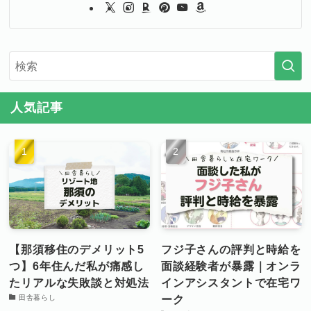
人気記事
【那須移住のデメリット5
フジ子さんの評判と時給を
つ】6年住んだ私が痛感し
面談経験者が暴露｜オンラ
たリアルな失敗談と対処法
インアシスタントで在宅ワ
ーク
田舎暮らし