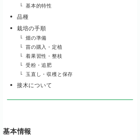
基本的特性
品種
栽培の手順
畑の準備
苗の購入・定植
着果習性・整枝
受粉・追肥
玉直し・収穫と保存
接木について
基本情報