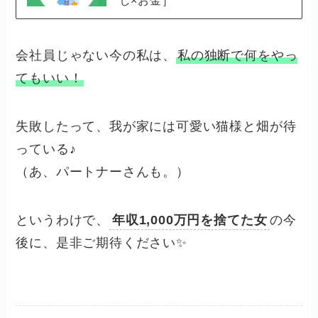
会社員じゃない今の私は、
私の独断で何をやっ
てもいい！
失敗したって、我が家には可愛い猫様と畑が待
っている♪
（あ、パートナーさんも。）
というわけで、
年収1,000万円を捨てた女
の今
後に、是非ご期待ください✨