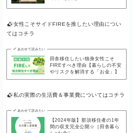
女性こそサイドFIREを推したい理由につい
てはコチラ
あわせて読みたい
田舎移住したい独身女性こそ
FIREすべき理由【暮らしの不安
やリスクを解消する「お金」】
私の実際の生活費＆事業費についてはコチラ
あわせて読みたい
【2024年版】那須移住者の1年
間の収支完全公開☆［田舎暮ら
し×お金］