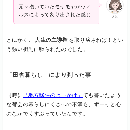
元々抱いていたモヤモヤがウィ
ルスによって炙り出された感じ
あお
とにかく、
人生の主導権
を取り戻さねば！とい
う強い衝動に駆られたのでした。
「田舎暮らし」により判った事
同時に
『地方移住のきっかけ』
でも書いたよう
な都会の暮らしにくさへの不満も、ずーっと心
のなかでくすぶっていたんです。