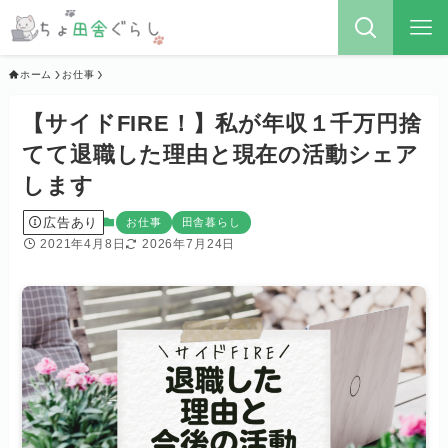
ホーム
お仕事
【サイドFIRE！】私が年収１千万円捨
てて退職した理由と現在の活動シェア
します
広告あり
お仕事
田舎暮らし
2021年4月8日
2026年7月24日