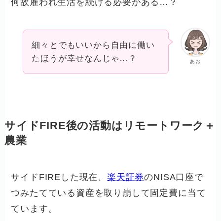
何故雇われ生活を続ける必要がある…？
細々とでもいいから自由に働い
たほうが幸せなんじゃ…？
あお
サイドFIRE後の活動はリモートワーク＋
農業
サイドFIREした現在、
楽天証券
のNISA口座で
つみたてている資産を取り崩して固定費に当て
ています。