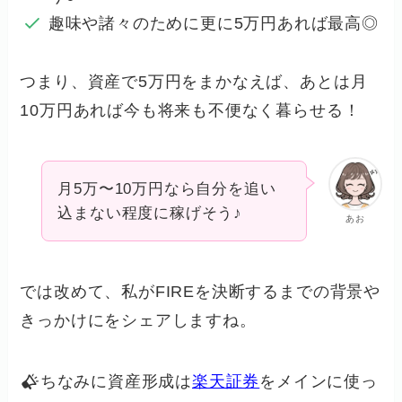
趣味や諸々のために更に5万円あれば最高◎
つまり、資産で5万円をまかなえば、あとは月
10万円あれば今も将来も不便なく暮らせる！
月5万〜10万円なら自分を追い
込まない程度に稼げそう♪
あお
では改めて、私がFIREを決断するまでの背景や
きっかけにをシェアしますね。
ちなみに資産形成は
楽天証券
をメインに使っ