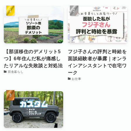
【那須移住のデメリット5
フジ子さんの評判と時給を
つ】6年住んだ私が痛感し
面談経験者が暴露｜オンラ
たリアルな失敗談と対処法
インアシスタントで在宅ワ
ーク
田舎暮らし
お仕事