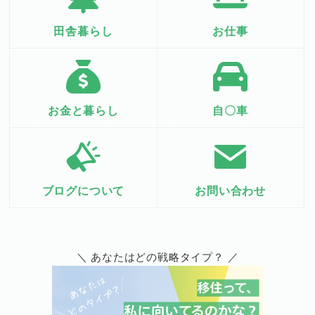
田舎暮らし
お仕事
お金と暮らし
自〇車
ブログについて
お問い合わせ
＼ あなたはどの戦略タイプ？ ／