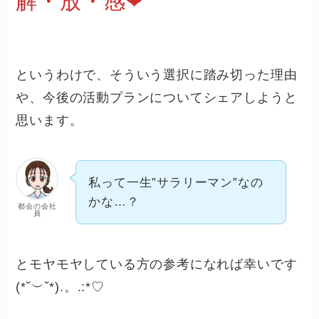
解・放・感❤
というわけで、そういう選択に踏み切った理由
や、今後の活動プランについてシェアしようと
思います。
私って一生”サラリーマン”なの
かな…？
都会の会社
員
とモヤモヤしている方の参考になれば幸いです
(*˘︶˘*).。.:*♡