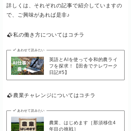
詳しくは、それぞれの記事で紹介していますの
で、ご興味があれば是非♪
私の働き方についてはコチラ
あわせて読みたい
英語とAIを使って令和的農ライ
フを探求！【田舎でテレワーク
日記#5】
農業チャレンジについてはコチラ
あわせて読みたい
農業、はじめます［那須移住4
年目の挑戦］