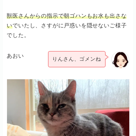
獣医さんからの指示で朝ゴハンもお水も出さな
い
でいたし、さすがに戸惑いを隠せないご様子
でした。
あおい
りんさん、ゴメンね