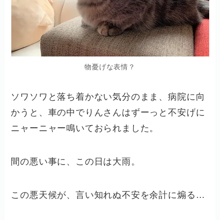
物憂げな表情？
ソワソワと落ち着かない気分のまま、病院に向
かうと、車の中でりんさんはずーっと不安げに
ニャーニャー鳴いておられました。
間の悪い事に、この日は大雨。
この悪天候が、言い知れぬ不安を余計に煽る…