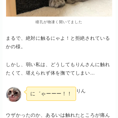
瞳孔が物凄く開いてました
まるで、絶対に触るにゃよ！と拒絶されている
かの様。
しかし、弱い私は、どうしてもりんさんに触れ
たくて、堪えられず体を撫でてしまい…
りん
に゛ゃーーー！！
ウザかったのか、あるいは触れたところが痛ん