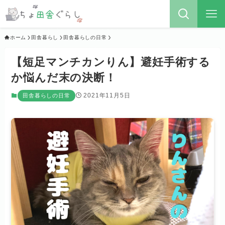
ホーム
田舎暮らし
田舎暮らしの日常
【短足マンチカンりん】避妊手術する
か悩んだ末の決断！
2021年11月5日
田舎暮らしの日常