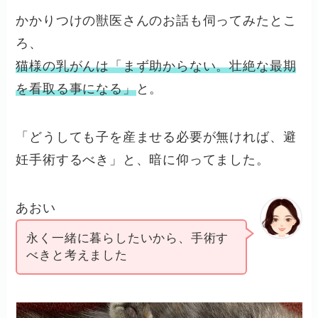
かかりつけの獣医さんのお話も伺ってみたとこ
ろ、
猫様の乳がんは「まず助からない。壮絶な最期
を看取る事になる」
と。
「どうしても子を産ませる必要が無ければ、避
妊手術するべき」と、暗に仰ってました。
あおい
永く一緒に暮らしたいから、手術す
べきと考えました