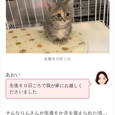
生後６０日ごろ
あおい
生後６０日ごろで我が家にお越しく
ださいました
そんなりんさんが生後６か月を迎えられた頃…