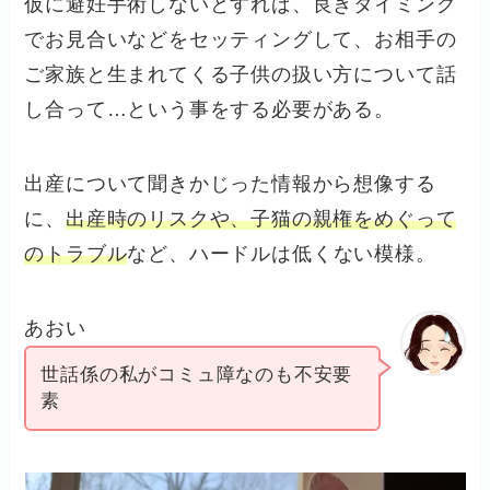
仮に避妊手術しないとすれば、良きタイミング
でお見合いなどをセッティングして、お相手の
ご家族と生まれてくる子供の扱い方について話
し合って…という事をする必要がある。
出産について聞きかじった情報から想像する
に、
出産時のリスクや、子猫の親権をめぐって
のトラブル
など、ハードルは低くない模様。
あおい
世話係の私がコミュ障なのも不安要
素