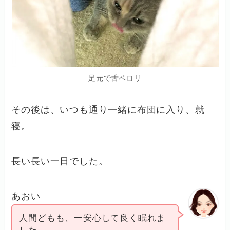
足元で舌ペロリ
その後は、いつも通り一緒に布団に入り、就
寝。
長い長い一日でした。
あおい
人間どもも、一安心して良く眠れま