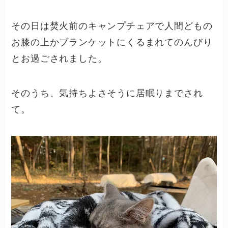
その日は焚火前のキャンプチェアで人間どもの
お膝の上かブランケットにくるまれてのんびり
とお過ごされました。
そのうち、気持ちよさそうに居眠りまでされ
て。