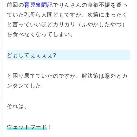
前回の
育児奮闘記
でりんさんの食欲不振を疑っ
ていた乳母ら人間どもですが、次第にまったく
と言っていいほどカリカリ（ふやかしたやつ）
を食べなくなってしまい。
どぉしてぇぇぇぇ?
と困り果てていたのですが、解決策は意外とカ
ンタンでした。
それは、
ウェットフード
！