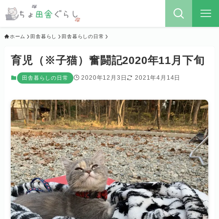
ホーム
田舎暮らし
田舎暮らしの日常
育児（※子猫）奮闘記2020年11月下旬
2020年12月3日
2021年4月14日
田舎暮らしの日常