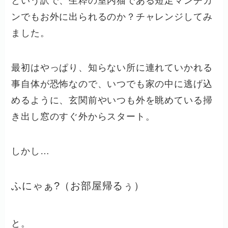
という訳で、生粋の室内猫である短足マンチカ
ンでもお外に出られるのか？チャレンジしてみ
ました。
最初はやっぱり、知らない所に連れていかれる
事自体が恐怖なので、いつでも家の中に逃げ込
めるように、玄関前やいつも外を眺めている掃
き出し窓のすぐ外からスタート。
しかし…
ふにゃぁ?（お部屋帰るぅ）
と。