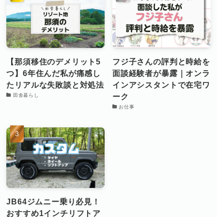
【那須移住のデメリット5
フジ子さんの評判と時給を
つ】6年住んだ私が痛感し
面談経験者が暴露｜オンラ
たリアルな失敗談と対処法
インアシスタントで在宅ワ
ーク
田舎暮らし
お仕事
JB64ジムニー乗り必見！
おすすめ1インチリフトア