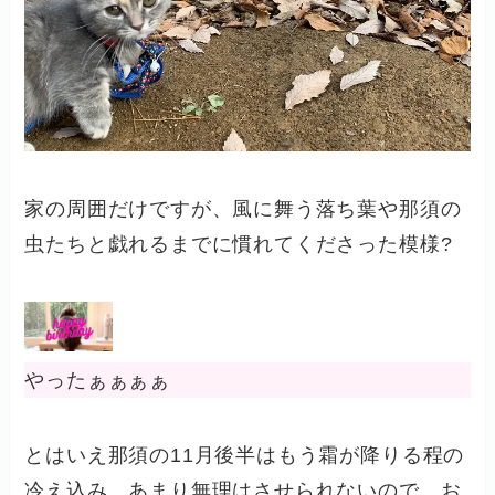
家の周囲だけですが、風に舞う落ち葉や那須の
虫たちと戯れるまでに慣れてくださった模様?
やったぁぁぁぁ
とはいえ那須の11月後半はもう霜が降りる程の
冷え込み。あまり無理はさせられないので、お