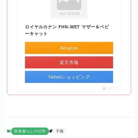
ロイヤルカナン FHN-WET マザー＆ベビ
ーキャット
Amazon
楽天市場
Yahooショッピング
ポチップ
田舎暮らしの日常
子猫