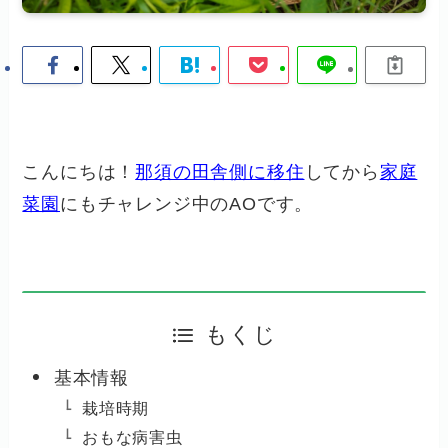
こんにちは！
那須の田舎側に移住
してから
家庭
菜園
にもチャレンジ中のAOです。
もくじ
基本情報
栽培時期
おもな病害虫