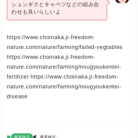
シュンギクとキャベツなどの組み合
わせも良いらしいよ
https://www.choinaka.ji-freedom-
nature.com/nature/farming/failed-vegtables
https://www.choinaka.ji-freedom-
nature.com/nature/farming/nougyoukentei-
fertilizer https://www.choinaka.ji-freedom-
nature.com/nature/farming/nougyoukentei-
disease
農業検定
農業検定