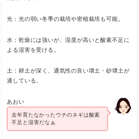
光：光の弱い冬季の栽培や密植栽培も可能。
水：乾燥には強いが、湿度が高いと酸素不足に
よる湿害を受ける。
土：耕土が深く、通気性の良い壌土・砂壌土が
適している。
あおい
去年育たなかったウチのネギは酸素
不足と湿害だなぁ