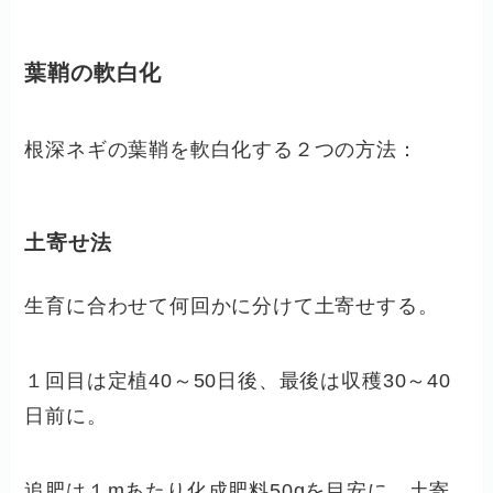
葉鞘の軟白化
根深ネギの葉鞘を軟白化する２つの方法：
土寄せ法
生育に合わせて何回かに分けて土寄せする。
１回目は定植40～50日後、最後は収穫30～40
日前に。
追肥は１mあたり化成肥料50gを目安に、土寄