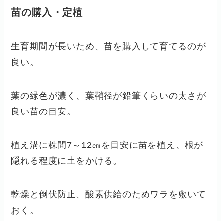
苗の購入・定植
生育期間が長いため、苗を購入して育てるのが
良い。
葉の緑色が濃く、葉鞘径が鉛筆くらいの太さが
良い苗の目安。
植え溝に株間7～12㎝を目安に苗を植え、根が
隠れる程度に土をかける。
乾燥と倒伏防止、酸素供給のためワラを敷いて
おく。