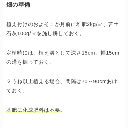
畑の準備
植え付けのおよそ１か月前に堆肥2kg/㎡、苦土
石灰100g/㎡を施し耕しておく。
定植時には、植え溝として深さ15cm、幅15cm
の溝を掘っておく。
２うね以上植える場合、間隔は70～90cmあけ
ておく。
基肥に化成肥料は不要
。