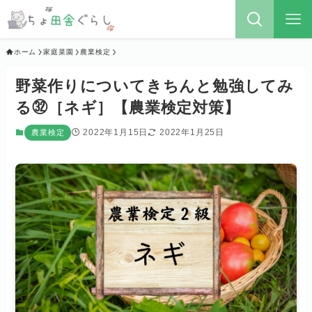
ホーム
家庭菜園
農業検定
野菜作りについてきちんと勉強してみ
る㉜［ネギ］【農業検定対策】
2022年1月15日
2022年1月25日
農業検定