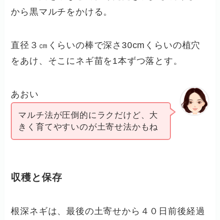
から黒マルチをかける。
直径３㎝くらいの棒で深さ30cmくらいの植穴
をあけ、そこにネギ苗を1本ずつ落とす。
あおい
マルチ法が圧倒的にラクだけど、大
きく育てやすいのが土寄せ法かもね
収穫と保存
根深ネギは、最後の土寄せから４０日前後経過