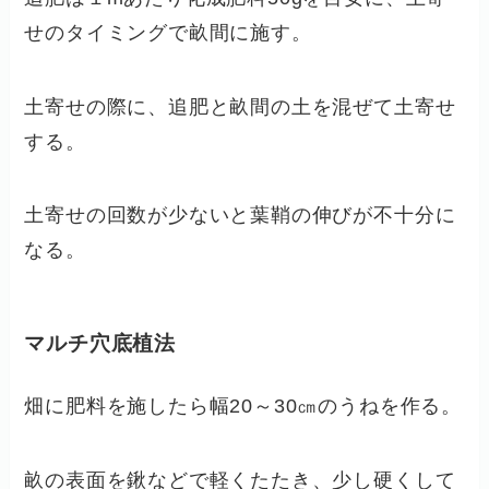
せのタイミングで畝間に施す。
土寄せの際に、追肥と畝間の土を混ぜて土寄せ
する。
土寄せの回数が少ないと葉鞘の伸びが不十分に
なる。
マルチ穴底植法
畑に肥料を施したら幅20～30㎝のうねを作る。
畝の表面を鍬などで軽くたたき、少し硬くして