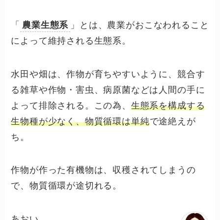
「
農業生態系
」とは、農業がおこなわれること
によって維持される生態系。
水田や畑は、作物が育ちやすいように、競合す
る雑草や作物・害虫、病原菌などは人間の手に
よって排除される。この為、
生態系を構成する
生物種が少なく、物質循環は単純
で途絶えが
ち。
作物が作った有機物は、収穫されてしまうの
で、物質循環が途切れる。
あおい