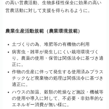
の高い営農活動、生物多様性保全に効果の高い
営農活動に対して支援を得られるように。
農業生産活動規範（農業環境規範）
土づくりの為、堆肥等の有機物の利用
病害虫・雑草が発生しにくい栽培環境づく
り。農薬の使用・保管は関係法令に基づき適
正に。
作物の生産に伴って発生する使用済みプラス
チックなど廃棄物の処理は関係法令に基づき
適正に。
ハウスの加温、穀類の乾燥など施設・機械等
の使用や導入に対して、不必要・非効率的な
エネルギー消費が無い様に。