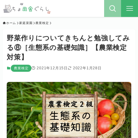
ホーム
家庭菜園
農業検定
野菜作りについてきちんと勉強してみ
る⑧［生態系の基礎知識］【農業検定
対策】
2021年12月15日
2022年1月28日
農業検定