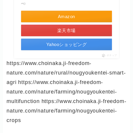
べ）
Amazon
楽天市場
Yahooショッピング
ポチップ
https://www.choinaka.ji-freedom-
nature.com/nature/rural/nougyoukentei-smart-
agri https://www.choinaka.ji-freedom-
nature.com/nature/farming/nougyoukentei-
multifunction https://www.choinaka.ji-freedom-
nature.com/nature/farming/nougyoukentei-
crops