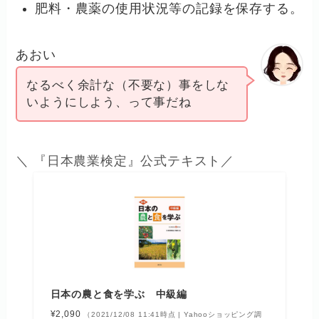
肥料・農薬の使用状況等の記録を保存する。
あおい
なるべく余計な（不要な）事をしな
いようにしよう、って事だね
＼ 『日本農業検定』公式テキスト／
日本の農と食を学ぶ 中級編
¥2,090
（2021/12/08 11:41時点 | Yahooショッピング調