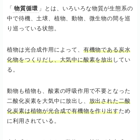
「
物質循環
」とは、いろいろな物質が生態系の
中で待機、土壌、植物、動物、微生物の間を巡
り巡っている状態。
植物は光合成作用によって、
有機物である炭水
化物をつくりだし、大気中に酸素を放出
してい
る。
動物も植物も、酸素の呼吸作用で不要となった
二酸化炭素を大気中に放出し、
放出された二酸
化炭素は植物が光合成で有機物を作り出す
ため
に利用されている。