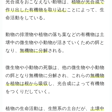
光合成をおこなえない動物は、
植物が光合成で
作り出した有機物を取り込む
ことによって、生
命活動をしている。
動物の排泄物や植物の落ち葉などの有機物は土
壌中の微生物や小動物が活きていくための餌と
なり、
無機物に分解
される。
微生物や小動物の死骸は、他の微生物や小動物
の餌となり無機物に分解され、これらの
無機物
を植物は根から吸収
し、光合成によって有機物
をつくりだしていく。
植物の生命活動は、生態系の土台だが、
土壌中