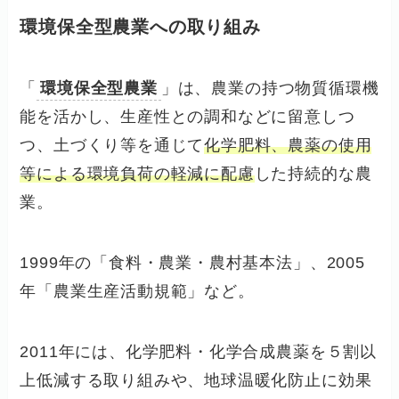
環境保全型農業への取り組み
「
環境保全型農業
」は、農業の持つ物質循環機
能を活かし、生産性との調和などに留意しつ
つ、土づくり等を通じて
化学肥料、農薬の使用
等による環境負荷の軽減に配慮
した持続的な農
業。
1999年の「食料・農業・農村基本法」、2005
年「農業生産活動規範」など。
2011年には、化学肥料・化学合成農薬を５割以
上低減する取り組みや、地球温暖化防止に効果