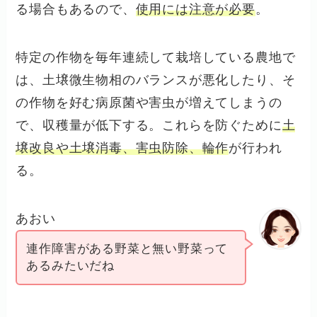
る場合もあるので、
使用には注意が必要
。
特定の作物を毎年連続して栽培している農地で
は、土壌微生物相のバランスが悪化したり、そ
の作物を好む病原菌や害虫が増えてしまうの
で、収穫量が低下する。これらを防ぐために
土
壌改良や土壌消毒、害虫防除、輪作
が行われ
る。
あおい
連作障害がある野菜と無い野菜って
あるみたいだね