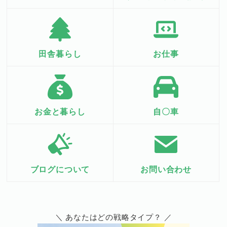
田舎暮らし
お仕事
お金と暮らし
自〇車
ブログについて
お問い合わせ
＼ あなたはどの戦略タイプ？ ／