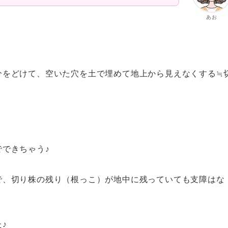
あお
分をどけて、空いた穴を土で埋めて地上から見えなくする≒
できちゃう♪
で、切り株の残り（根っこ）が地中に残っていても支障はな
♪