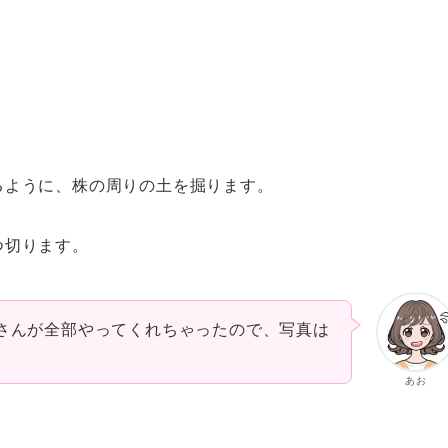
るように、株の周りの土を掘ります。
つ切ります。
さんが全部やってくれちゃったので、写真は
あお