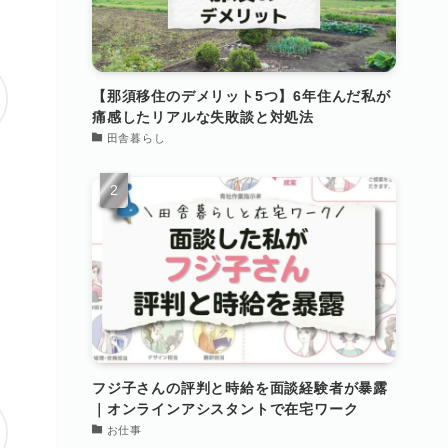
【那須移住のデメリット5つ】6年住んだ私が
痛感したリアルな失敗談と対処法
田舎暮らし
フジ子さんの評判と時給を面談経験者が暴露
｜オンラインアシスタントで在宅ワーク
お仕事