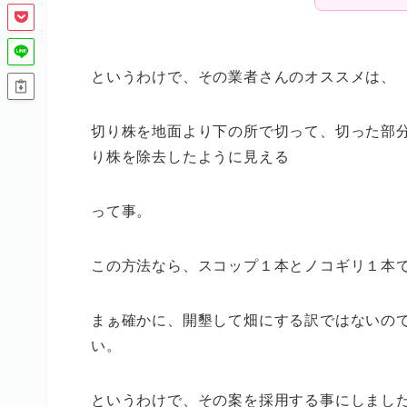
というわけで、その業者さんのオススメは、
切り株を地面より下の所で切って、切った部
り株を除去したように見える
って事。
この方法なら、スコップ１本とノコギリ１本で
まぁ確かに、開墾して畑にする訳ではないの
い。
というわけで、その案を採用する事にしました