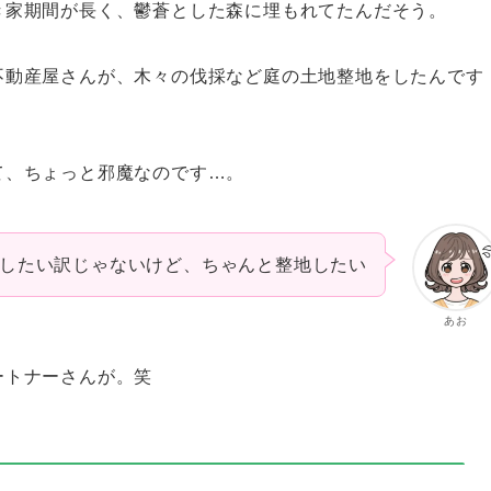
き家期間が長く、鬱蒼とした森に埋もれてたんだそう。
不動産屋さんが、木々の伐採など庭の土地整地をしたんです
て、ちょっと邪魔なのです…。
したい訳じゃないけど、ちゃんと整地したい
あお
ートナーさんが。笑