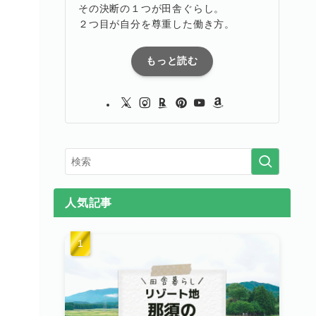
その決断の１つが田舎ぐらし。
２つ目が自分を尊重した働き方。
もっと読む
人気記事