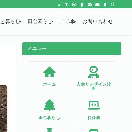
金と暮らし
田舎暮らし
自〇車
お問い合わせ
メニュー
ホーム
人生リデザイン診
断
田舎暮らし
お仕事