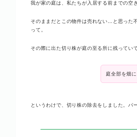
我が家の庭は、私たちが入居する前までの空
そのままだとこの物件は売れない…と思った
って。
その際に出た切り株が庭の至る所に残ってい
庭全部を畑に
というわけで、切り株の除去をしました。パ