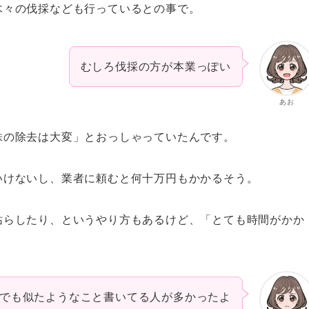
木々の伐採なども行っているとの事で。
むしろ伐採の方が本業っぽい
あお
株の除去は大変」とおっしゃっていたんです。
いけないし、業者に頼むと何十万円もかかるそう。
枯らしたり、というやり方もあるけど、「とても時間がかか
でも似たようなこと書いてる人が多かったよ