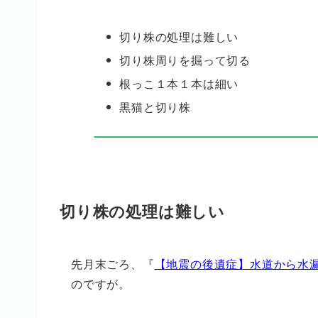
切り株の処理は難しい
切り株周りを掘って切る
根っこ１本１本は細い
黒猫と切り株
切り株の処理は難しい
先月末ごろ、『
【地震の後遺症】水道から水
のですが。