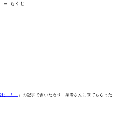
もくじ
漏れ…！！
』の記事で書いた通り、業者さんに来てもらった