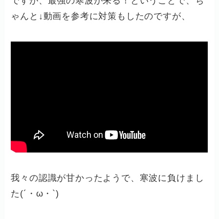
ですが、最強の寒波が来る！ということで、ち
ゃんと↓動画を参考に対策もしたのですが、
我々の認識が甘かったようで、寒波に負けまし
た(´・ω・`)