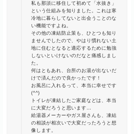
私も那須に移住して初めて「水抜き」
という仕組みを知りました。これは寒
冷地に暮らしてないと出会うことのな
い機能ですよね。
その他の凍結防止策も、ひとつも知り
ませんでしたので、やはり慣れない土
地に住むとなると適応するために勉強
しないといけないのだなと痛感しまし
た。
何はともあれ、台所のお湯が出ないだ
けで済んだので良かったです！
お風呂に入れるって、本当に幸せです
(^^)
トイレが凍結したご家庭などは、本当
に大変だろうと思います…
給湯器メーカーやガス屋さんも、凍結
の相談が相次いで大変だったろうと想
像します。