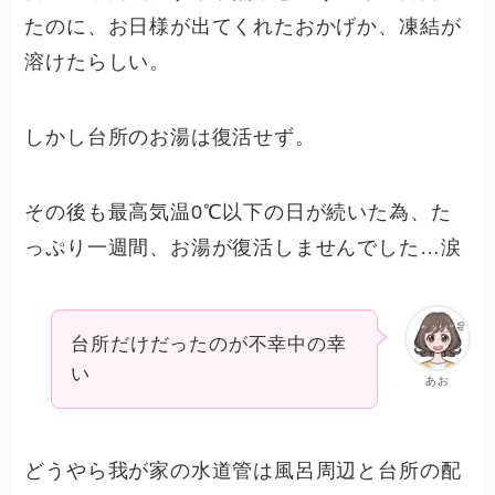
たのに、お日様が出てくれたおかげか、凍結が
溶けたらしい。
しかし台所のお湯は復活せず。
その後も最高気温0℃以下の日が続いた為、た
っぷり一週間、お湯が復活しませんでした…涙
台所だけだったのが不幸中の幸
い
あお
どうやら我が家の水道管は風呂周辺と台所の配