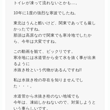
トイレが凍って流れないとかも…。
10年に1度の強烈な寒波でしたね。
東北はうんと酷いけど、関東であっても厳し
かったですね。
那須は高原なので関東でも寒冷地でしたか
ら、今年は大変ですね。
この動画を観て、ビックリです。
寒冷地には水道管から全て水を抜く事が出来
るように
水抜き栓という代物があるんですね!!
私は水抜き栓の存在を知りませんでし
た・・・。
水道管から水抜き栓のない地域でも
今年は、凍結しかねないので、対策しようと
いう事らしいです。