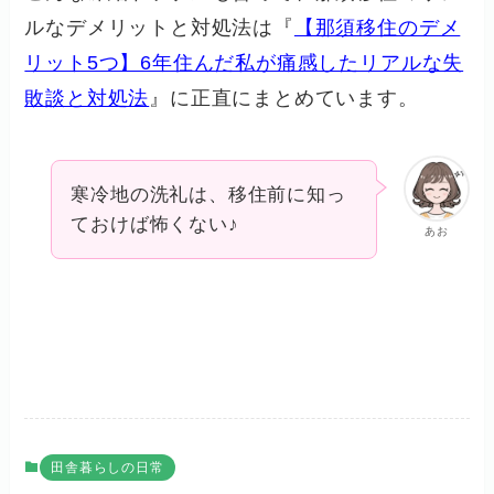
ルなデメリットと対処法は『
【那須移住のデメ
リット5つ】6年住んだ私が痛感したリアルな失
敗談と対処法
』に正直にまとめています。
寒冷地の洗礼は、移住前に知っ
ておけば怖くない♪
あお
田舎暮らしの日常