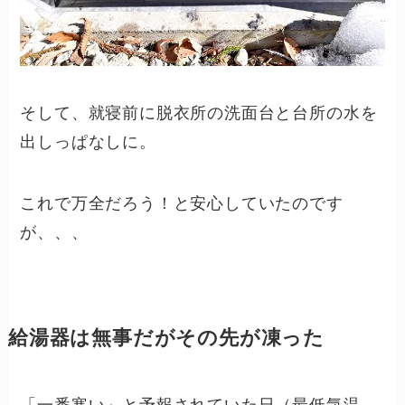
そして、就寝前に脱衣所の洗面台と台所の水を
出しっぱなしに。
これで万全だろう！と安心していたのです
が、、、
給湯器は無事だがその先が凍った
「一番寒い」と予報されていた日（最低気温－