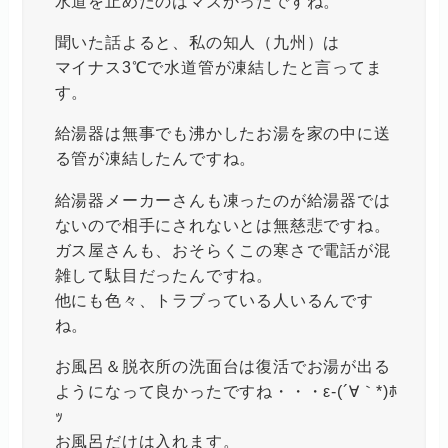
水道を止めたのはマズかったですね。
聞いた話よると、私の知人（九州）は
マイナス3℃で水道管が凍結したと言ってま
す。
給湯器は無事でも沸かしたお湯を家の中に送
る管が凍結したんですね。
給湯器メーカーさんも凍ったのが給湯器では
ないので相手にされないとは無慈悲ですね。
ガス屋さんも、おそらくこの寒さで電話が混
雑して駄目だったんですね。
他にも色々、トラブっている人いるんです
ね。
お風呂＆脱衣所の洗面台は復活でお湯が出る
ようになって良かったですね・・・ε-(´∀｀*)ﾎ
ｯ
お風呂だけは入れます。