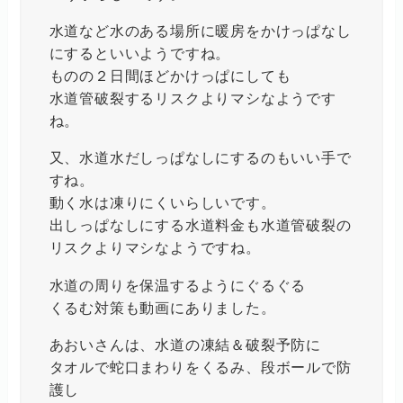
水道など水のある場所に暖房をかけっぱなし
にするといいようですね。
ものの２日間ほどかけっぱにしても
水道管破裂するリスクよりマシなようです
ね。
又、水道水だしっぱなしにするのもいい手で
すね。
動く水は凍りにくいらしいです。
出しっぱなしにする水道料金も水道管破裂の
リスクよりマシなようですね。
水道の周りを保温するようにぐるぐる
くるむ対策も動画にありました。
あおいさんは、水道の凍結＆破裂予防に
タオルで蛇口まわりをくるみ、段ボールで防
護し