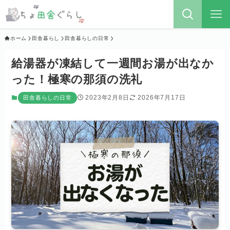
ホーム
田舎暮らし
田舎暮らしの日常
給湯器が凍結して一週間お湯が出なか
った！極寒の那須の洗礼
2023年2月8日
2026年7月17日
田舎暮らしの日常