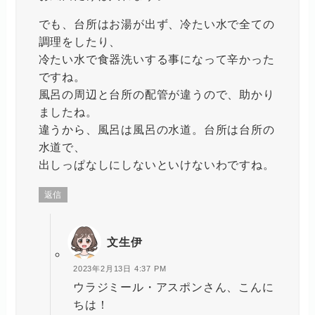
でも、台所はお湯が出ず、冷たい水で全ての
調理をしたり、
冷たい水で食器洗いする事になって辛かった
ですね。
風呂の周辺と台所の配管が違うので、助かり
ましたね。
違うから、風呂は風呂の水道。台所は台所の
水道で、
出しっぱなしにしないといけないわですね。
返信
文生伊
2023年2月13日 4:37 PM
ウラジミール・アスポンさん、こんに
ちは！