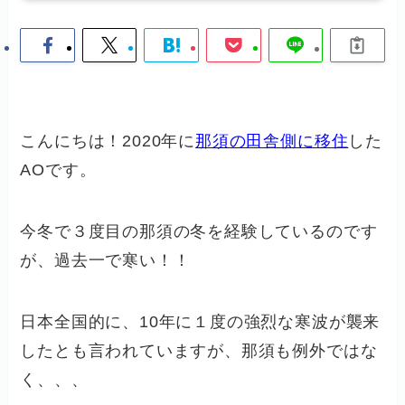
こんにちは！2020年に
那須の田舎側に移住
した
AOです。
今冬で３度目の那須の冬を経験しているのです
が、過去一で寒い！！
日本全国的に、10年に１度の強烈な寒波が襲来
したとも言われていますが、那須も例外ではな
く、、、