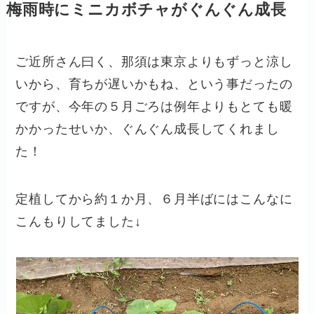
梅雨時にミニカボチャがぐんぐん成長
ご近所さん曰く、那須は東京よりもずっと涼し
いから、育ちが遅いかもね、という事だったの
ですが、今年の５月ごろは例年よりもとても暖
かかったせいか、ぐんぐん成長してくれまし
た！
定植してから約１か月、６月半ばにはこんなに
こんもりしてました↓