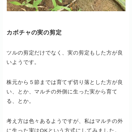
カボチャの実の剪定
ツルの剪定だけでなく、実の剪定もした方が良
いようです。
株元から５節までは育てず切り落とした方が良
い、とか、マルチの外側に生った実から育て
る、とか。
考え方は色々あるようですが、私はマルチの外
に生った実はOKという方式にしてみました。