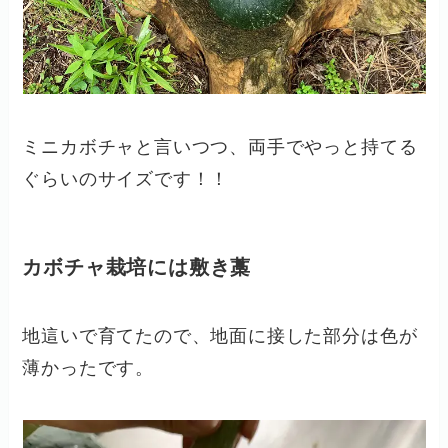
ミニカボチャと言いつつ、両手でやっと持てる
ぐらいのサイズです！！
カボチャ栽培には敷き藁
地這いで育てたので、地面に接した部分は色が
薄かったです。