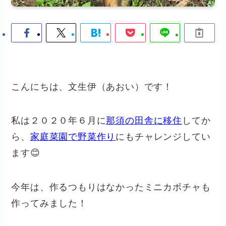
こんにちは、文生伊（あおい）です！
私は２０２０年６月に
那須の田舎に移住
してか
ら、
家庭菜園で野菜作り
にもチャレンジしてい
ます😊
今年は、作るつもりはなかったミニカボチャも
作ってみました！