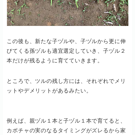
この後も、新たな子ヅルや、子ヅルから更に伸
びてくる孫ヅルも適宜選定していき、子ヅル２
本だけが残るように育てていきます。
ところで、ツルの残し方には、それぞれでメリ
ットやデメリットがあるみたい。
例えば、親ヅル１本と子ヅル１本で育てると、
カボチャの実のなるタイミングがズレるから家