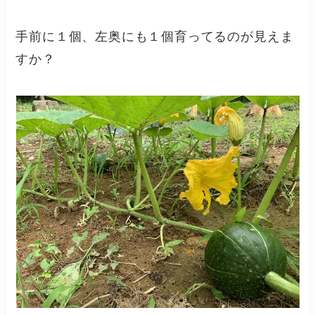
手前に１個、左奥にも１個育ってるのが見えま
すか？