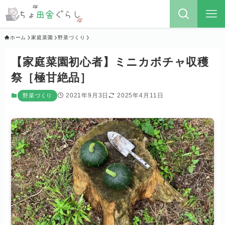
ホーム
家庭菜園
野菜づくり
【家庭菜園初心者】ミニカボチャ収穫
祭［極甘絶品］
2021年9月3日
2025年4月11日
野菜づくり