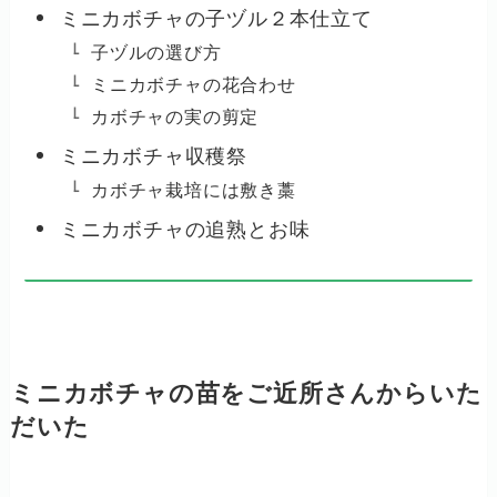
ミニカボチャの子ヅル２本仕立て
子ヅルの選び方
ミニカボチャの花合わせ
カボチャの実の剪定
ミニカボチャ収穫祭
カボチャ栽培には敷き藁
ミニカボチャの追熟とお味
ミニカボチャの苗をご近所さんからいた
だいた