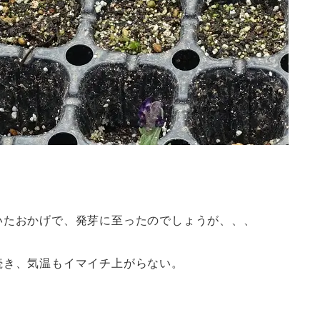
いたおかげで、発芽に至ったのでしょうが、、、
続き、気温もイマイチ上がらない。
。