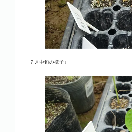
７月中旬の様子↓