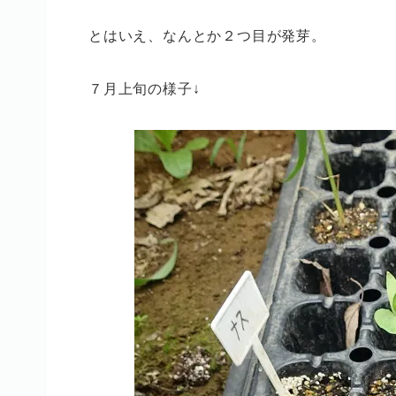
とはいえ、なんとか２つ目が発芽。
７月上旬の様子↓