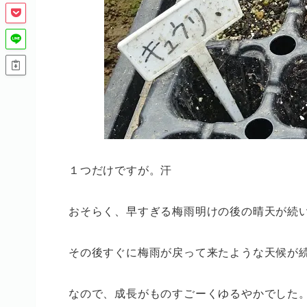
１つだけですが。汗
おそらく、早すぎる梅雨明けの後の晴天が続
その後すぐに梅雨が戻って来たような天候が
なので、成長がものすごーくゆるやかでした