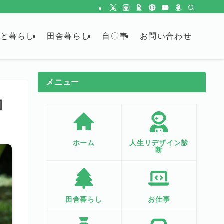
金と暮らし
田舎暮らし
自〇車
お問い合わせ
メニュー
］
ホーム
人生リデザイン診
断
田舎暮らし
お仕事