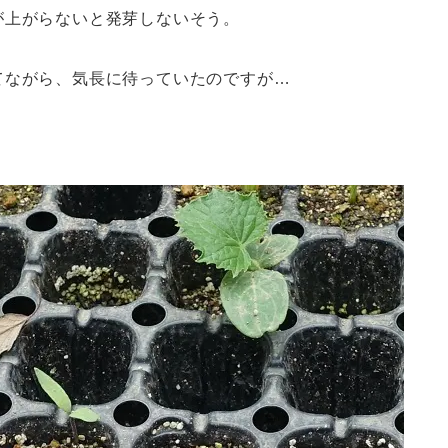
が上がらないと発芽しないそう。
てながら、気長に待っていたのですが…
！