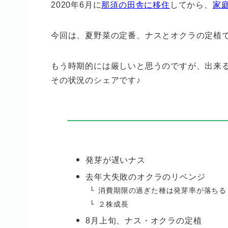
2020年6月に
那須の田舎に移住
してから、
家
今回は、夏野菜の定番、ナスとオクラの定植
もう時期的には厳しいと思うのですが、出来
その状況のシェアです♪
発芽が遅いナス
去年大失敗のオクラのリベンジ
消費期限の過ぎた種は発芽率が落ちる
２株成長
8月上旬、ナス・オクラの定植