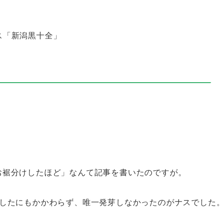
ス「新潟黒十全」
お裾分けしたほど」なんて記事を書いたのですが。
種したにもかかわらず、唯一発芽しなかったのがナスでした