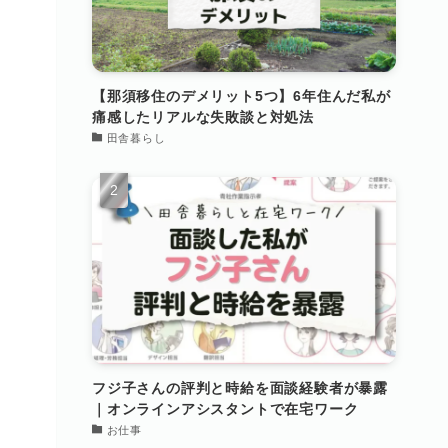
【那須移住のデメリット5つ】6年住んだ私が
痛感したリアルな失敗談と対処法
田舎暮らし
フジ子さんの評判と時給を面談経験者が暴露
｜オンラインアシスタントで在宅ワーク
お仕事