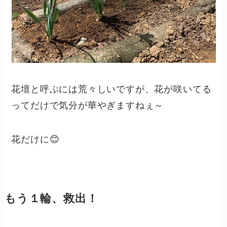
花壇と呼ぶには荒々しいですが、花が咲いてる
ってだけで気分が華やぎますねぇ～
花だけに😊
もう１輪、救出！