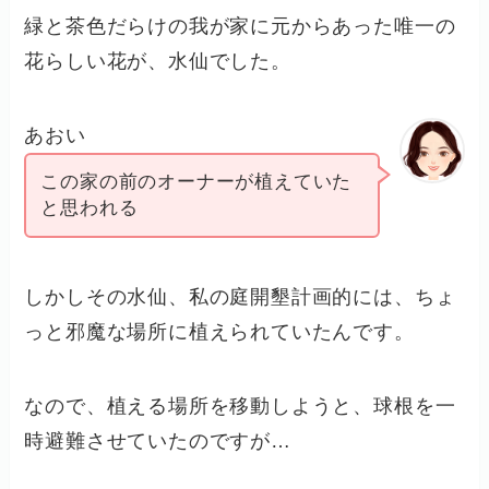
緑と茶色だらけの我が家に元からあった唯一の
花らしい花が、水仙でした。
あおい
この家の前のオーナーが植えていた
と思われる
しかしその水仙、私の庭開墾計画的には、ちょ
っと邪魔な場所に植えられていたんです。
なので、植える場所を移動しようと、球根を一
時避難させていたのですが…