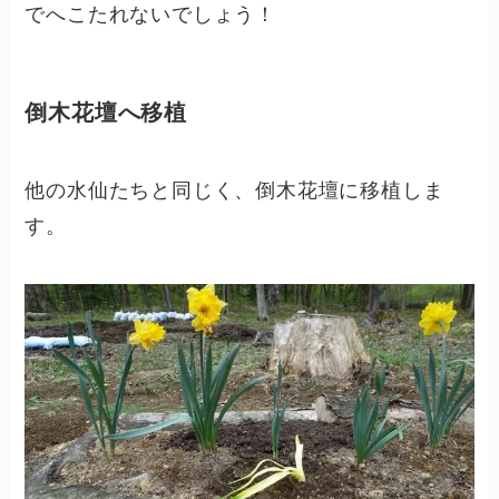
でへこたれないでしょう！
倒木花壇へ移植
他の水仙たちと同じく、倒木花壇に移植しま
す。