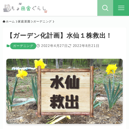
ホーム
家庭菜園
ガーデニング
【ガーデン化計画】水仙１株救出！
2022年4月27日
2022年8月21日
ガーデニング