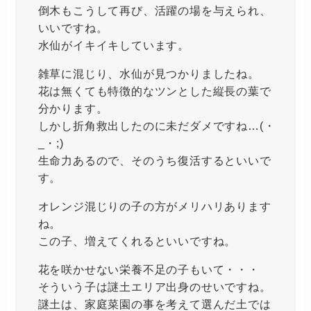
倒木もこうして再び、活躍の場を与えられ、
いいですね。
水仙がイキイキしています。
雑草に混じり、水仙が見つかりましたね。
花は無くても特徴的なツンとした縦長の葉で
分かります。
しかし折角救出したのに未だダメですね…(・
_・;)
生命力あるので、そのうち復活するといいで
す。
オレンジ混じりの子の方がメリハリあります
ね。
この子、増えてくれるといいですね。
花を咲かせない栄養不足の子もいて・・・
そういう子は謎土エリア出身のせいですね。
謎土は、家庭菜園の事を考えて選んだ土では