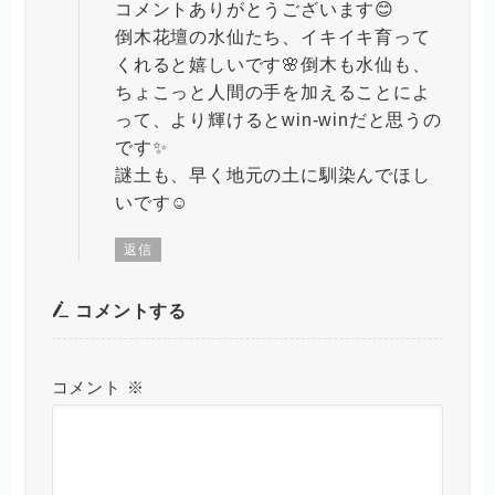
コメントありがとうございます😊
倒木花壇の水仙たち、イキイキ育って
くれると嬉しいです🌸倒木も水仙も、
ちょこっと人間の手を加えることによ
って、より輝けるとwin-winだと思うの
です✨
謎土も、早く地元の土に馴染んでほし
いです☺️
返信
コメントする
コメント
※