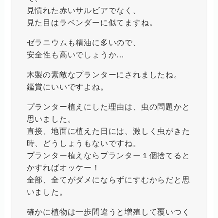
見慣れた赤いサルビアでなく、
見た目はラベンダーに似てますね。
ゼラニウムも精油に多いので、
安全性も高いでしょうか…
木製の素敵なプランターにされましたね。
鑑賞にいいですよね。
プランター植えにした理由は、虫の問題かと
思いました。
直接、地面に植えた日には、激しく虫がきた
時、どうしょうもないですね。
プランター植えならプランター１個捨てると
かすればオッケー！
全部、全てがダメにならずにすむからだと思
いました。
確かに植物は一歩間違うと増殖して覆いつく