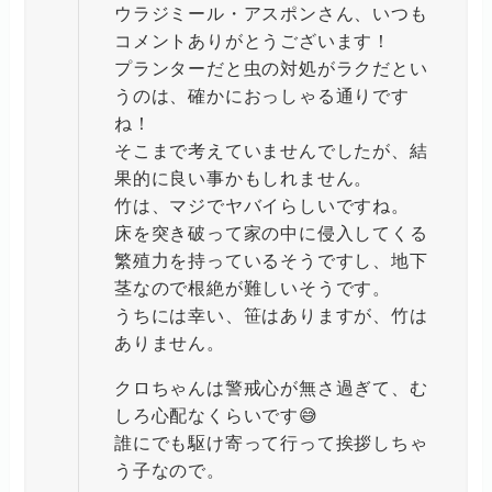
ウラジミール・アスポンさん、いつも
コメントありがとうございます！
プランターだと虫の対処がラクだとい
うのは、確かにおっしゃる通りです
ね！
そこまで考えていませんでしたが、結
果的に良い事かもしれません。
竹は、マジでヤバイらしいですね。
床を突き破って家の中に侵入してくる
繁殖力を持っているそうですし、地下
茎なので根絶が難しいそうです。
うちには幸い、笹はありますが、竹は
ありません。
クロちゃんは警戒心が無さ過ぎて、む
しろ心配なくらいです😅
誰にでも駆け寄って行って挨拶しちゃ
う子なので。