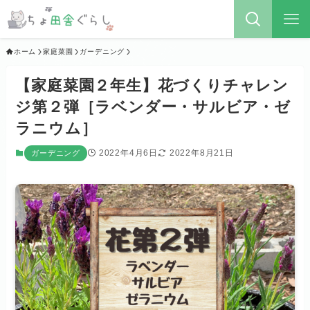
ホーム
家庭菜園
ガーデニング
【家庭菜園２年生】花づくりチャレン
ジ第２弾［ラベンダー・サルビア・ゼ
ラニウム］
2022年4月6日
2022年8月21日
ガーデニング