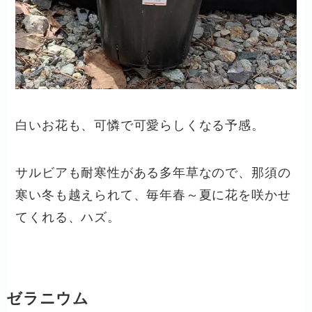
白いお花も、可憐で可愛らしくなる予感。
サルビアも耐寒性がある多年草なので、那須の
寒い冬も越えられて、毎年春～夏に花を咲かせ
てくれる、ハズ。
ゼラニウム