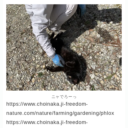
ニャでろーっ
https://www.choinaka.ji-freedom-
nature.com/nature/farming/gardening/phlox
https://www.choinaka.ji-freedom-