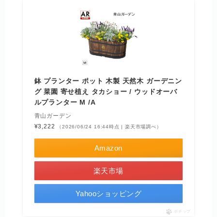
鉢 プランター ポット 木製 天然木 ガーデニン
グ 菜園 寄せ植え タカショー / ウッドオーバ
ルプランター M /A
青山ガーデン
¥3,222
（2026/06/24 16:44時点 | 楽天市場調べ）
Amazon
楽天市場
Yahooショッピング
ポチップ