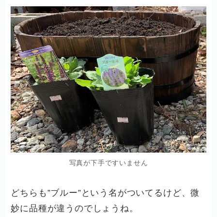
写真が下手ですいません
どちらも”ブルー”という名がついてるけど、微
妙に品種が違うのでしょうね。