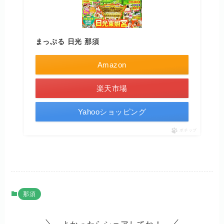
まっぷる 日光 那須
Amazon
楽天市場
Yahooショッピング
ポチップ
那須