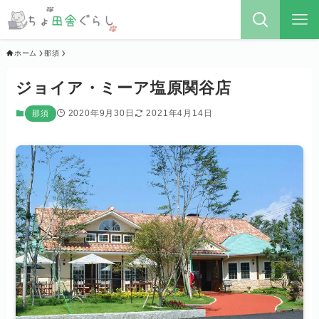
ホーム
那須
ジョイア・ミーア塩原関谷店
2020年9月30日
2021年4月14日
那須